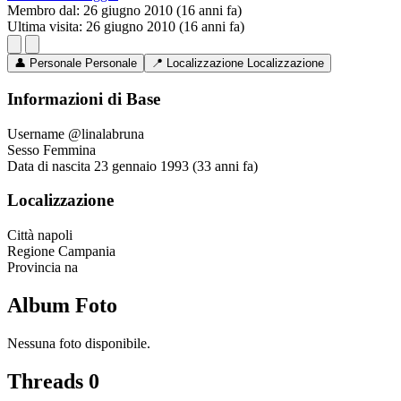
Membro dal:
26 giugno 2010 (16 anni fa)
Ultima visita:
26 giugno 2010 (16 anni fa)
👤
Personale
Personale
📍
Localizzazione
Localizzazione
Informazioni di Base
Username
@linalabruna
Sesso
Femmina
Data di nascita
23 gennaio 1993 (33 anni fa)
Localizzazione
Città
napoli
Regione
Campania
Provincia
na
Album Foto
Nessuna foto disponibile.
Threads
0