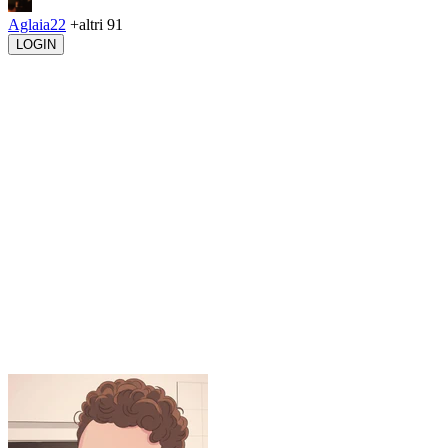
Aglaia22
+altri 91
LOGIN