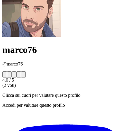
marco76
@marco76
4.0
/ 5
(2 voti)
Clicca sui cuori per valutare questo profilo
Accedi per valutare questo profilo