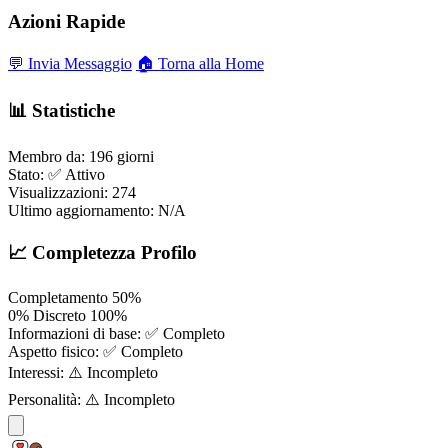
Azioni Rapide
💬 Invia Messaggio
🏠 Torna alla Home
📊 Statistiche
Membro da:
196 giorni
Stato:
✅ Attivo
Visualizzazioni:
274
Ultimo aggiornamento:
N/A
📈 Completezza Profilo
Completamento
50%
0%
Discreto
100%
Informazioni di base:
✅ Completo
Aspetto fisico:
✅ Completo
Interessi:
⚠️ Incompleto
Personalità:
⚠️ Incompleto