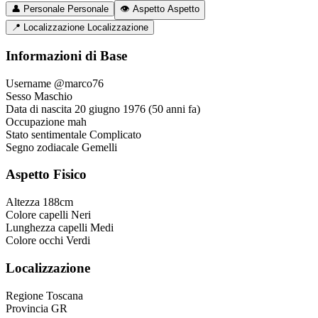
👤
Personale
Personale
👁️
Aspetto
Aspetto
📍
Localizzazione
Localizzazione
Informazioni di Base
Username
@marco76
Sesso
Maschio
Data di nascita
20 giugno 1976 (50 anni fa)
Occupazione
mah
Stato sentimentale
Complicato
Segno zodiacale
Gemelli
Aspetto Fisico
Altezza
188cm
Colore capelli
Neri
Lunghezza capelli
Medi
Colore occhi
Verdi
Localizzazione
Regione
Toscana
Provincia
GR