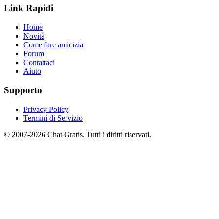
Link Rapidi
Home
Novità
Come fare amicizia
Forum
Contattaci
Aiuto
Supporto
Privacy Policy
Termini di Servizio
© 2007-2026 Chat Gratis. Tutti i diritti riservati.