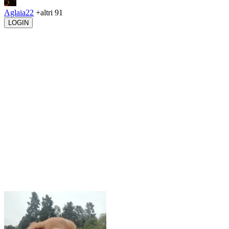
Aglaia22
+altri 91
LOGIN