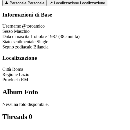
👤
Personale
Personale
📍
Localizzazione
Localizzazione
Informazioni di Base
Username
@toroamico
Sesso
Maschio
Data di nascita
1 ottobre 1987 (38 anni fa)
Stato sentimentale
Single
Segno zodiacale
Bilancia
Localizzazione
Città
Roma
Regione
Lazio
Provincia
RM
Album Foto
Nessuna foto disponibile.
Threads
0