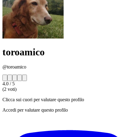
toroamico
@toroamico
4.0
/ 5
(2 voti)
Clicca sui cuori per valutare questo profilo
Accedi per valutare questo profilo