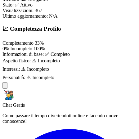
Stato:
✅ Attivo
Visualizzazioni:
367
Ultimo aggiornamento:
N/A
📈 Completezza Profilo
Completamento
33%
0%
Incompleto
100%
Informazioni di base:
✅ Completo
Aspetto fisico:
⚠️ Incompleto
Interessi:
⚠️ Incompleto
Personalità:
⚠️ Incompleto
Chat Gratis
Come passare il tempo divertendoti online e facendo nuove
conoscenze!