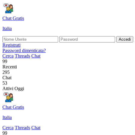
Chat Gratis
Italia
Accedi
Registrati
Password dimenticata?
Cerca
Threads
Chat
99
Recenti
295
Chat
53
Attivi Oggi
Chat Gratis
Italia
Cerca
Threads
Chat
99