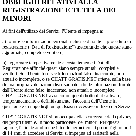
OBBLIGHI RELATIVI ALLA
REGISTRAZIONE E TUTELA DEI
MINORI
Ai fini dell'utilizzo dei Servizi, l'Utente si impegna a:
a) fornire le informazioni personali richieste durante la procedura di
registrazione ("Dati di Registrazione") assicurando che queste siano
aggiornate, complete e veritiere;
b) aggiornare tempestivamente e costantemente i Dati di
Registrazione affinché questi siano sempre attuali, completi e
veritieri. Se l'Utente fornisce informazioni false, inaccurate, non
attuali o incomplete, o se CHATT-GRATIS.NET ritiene, sulla base
di una propria valutazione discrezionale, che le informazioni fornite
dall'Utente siano false, inaccurate, non attuali o incomplete,
CHATT-GRATIS.NET avrà comunque il diritto di disattivare,
temporaneamente o definitivamente, l'account dell'Utente in
questione e di impedirgli un qualsiasi successivo utilizzo dei Servizi.
CHATT-GRATIS.NET si preoccupa della sicurezza e della privacy
dei propri utenti e, in modo particolare, dei minori. Per questa
ragione, l'Utente adulto che intende permettere ai propri figli minori
di 14 anni di accedere ai Servizi si impegna ad assisterli nella