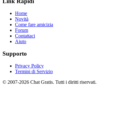
Link Rapidi
Home
Novità
Come fare amicizia
Forum
Contattaci
Aiuto
Supporto
Privacy Policy
Termini di Servizio
© 2007-2026 Chat Gratis. Tutti i diritti riservati.