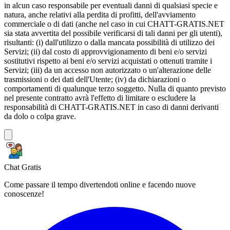
in alcun caso responsabile per eventuali danni di qualsiasi specie e
natura, anche relativi alla perdita di profitti, dell'avviamento
commerciale o di dati (anche nel caso in cui CHATT-GRATIS.NET
sia stata avvertita del possibile verificarsi di tali danni per gli utenti),
risultanti: (i) dall'utilizzo o dalla mancata possibilità di utilizzo dei
Servizi; (ii) dal costo di approvvigionamento di beni e/o servizi
sostitutivi rispetto ai beni e/o servizi acquistati o ottenuti tramite i
Servizi; (iii) da un accesso non autorizzato o un'alterazione delle
trasmissioni o dei dati dell'Utente; (iv) da dichiarazioni o
comportamenti di qualunque terzo soggetto. Nulla di quanto previsto
nel presente contratto avrà l'effetto di limitare o escludere la
responsabilità di CHATT-GRATIS.NET in caso di danni derivanti
da dolo o colpa grave.
Chat Gratis
Come passare il tempo divertendoti online e facendo nuove
conoscenze!