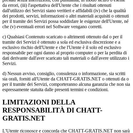
da errori, (iii) l'aspettativa dell'Utente che i risultati ottenuti
dall'utilizzo dei Servizi siano veritieri e affidabili (iv) che la qualità
dei prodotti, servizi, informazioni o altri materiali acquisiti o ottenuti
per il tramite dei Servizi possa soddisfare le esigenze dell'Utente, né
che (v) eventuali errori nel Software vengano corretti.
c) Qualsiasi Contenuto scaricato o altrimenti ottenuto dal o per il
tramite dei Servizi è ottenuto a sola ed esclusiva discrezione e a
esclusivo rischio dell'Utente e che l'Utente è il solo ed esclusivo
responsabile per ogni danno al proprio computer o per la perdita di
dati derivante dall'aver scaricato tali materiali o dall'avere utilizzato i
Servizi.
d) Nessun avviso, consiglio, consulenza o informazione, sia scritti
sia orali, forniti all'Utente da CHATT-GRATIS.NET o ottenuti da o
per il tramite dei Servizi, comporteranno alcuna garanzia che non sia
espressamente statuita dalle presenti termini e condizioni.
LIMITAZIONI DELLA
RESPONSABILITÀ DI CHATT-
GRATIS.NET
L'Utente riconosce e concorda che CHATT-GRATIS.NET non sarà