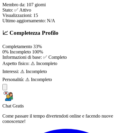
Membro da:
107 giorni
Stato:
✅ Attivo
Visualizzazioni:
15
Ultimo aggiornamento:
N/A
📈 Completezza Profilo
Completamento
33%
0%
Incompleto
100%
Informazioni di base:
✅ Completo
Aspetto fisico:
⚠️ Incompleto
Interessi:
⚠️ Incompleto
Personalità:
⚠️ Incompleto
Chat Gratis
Come passare il tempo divertendoti online e facendo nuove
conoscenze!