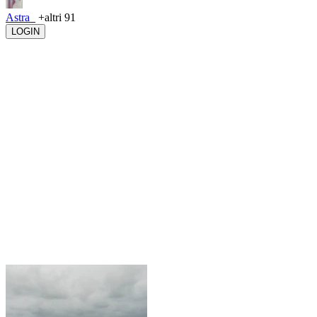
Astra_
+altri 91
LOGIN