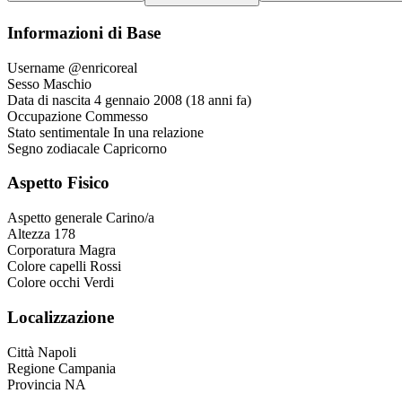
Informazioni di Base
Username
@enricoreal
Sesso
Maschio
Data di nascita
4 gennaio 2008 (18 anni fa)
Occupazione
Commesso
Stato sentimentale
In una relazione
Segno zodiacale
Capricorno
Aspetto Fisico
Aspetto generale
Carino/a
Altezza
178
Corporatura
Magra
Colore capelli
Rossi
Colore occhi
Verdi
Localizzazione
Città
Napoli
Regione
Campania
Provincia
NA