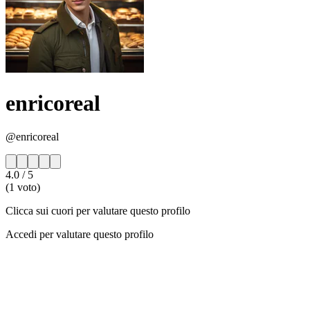
enricoreal
@enricoreal
4.0
/ 5
(1 voto)
Clicca sui cuori per valutare questo profilo
Accedi per valutare questo profilo