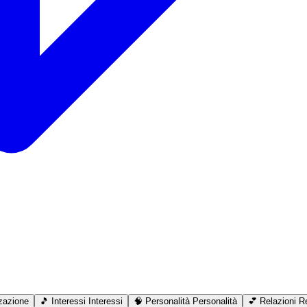
zazione
🎵
Interessi
Interessi
🧠
Personalità
Personalità
💕
Relazioni
Re