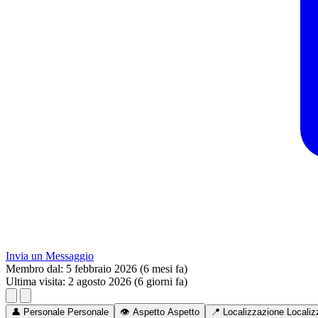
Invia un Messaggio
Membro dal:
5 febbraio 2026 (6 mesi fa)
Ultima visita:
2 agosto 2026 (6 giorni fa)
👤
Personale
Personale
👁️
Aspetto
Aspetto
📍
Localizzazione
Localiz