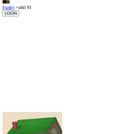
Funky
+altri 91
LOGIN