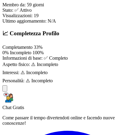
Membro da:
59 giorni
Stato:
✅ Attivo
Visualizzazioni:
19
Ultimo aggiornamento:
N/A
📈 Completezza Profilo
Completamento
33%
0%
Incompleto
100%
Informazioni di base:
✅ Completo
Aspetto fisico:
⚠️ Incompleto
Interessi:
⚠️ Incompleto
Personalità:
⚠️ Incompleto
Chat Gratis
Come passare il tempo divertendoti online e facendo nuove
conoscenze!