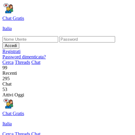
Chat Gratis
Italia
Accedi
Registrati
Password dimenticata?
Cerca
Threads
Chat
99
Recenti
295
Chat
53
Attivi Oggi
Chat Gratis
Italia
Cerca
Threads
Chat