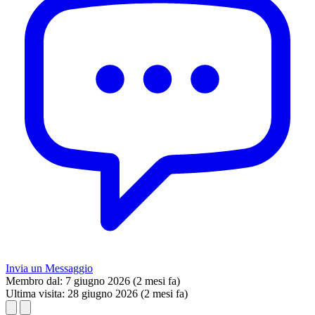
Invia un Messaggio
Membro dal:
7 giugno 2026 (2 mesi fa)
Ultima visita:
28 giugno 2026 (2 mesi fa)