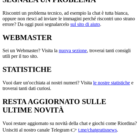
Riscontri un problema tecnico, ad esempio la chat è tutta bianca,
oppure non riesci ad inviare le immagini perché riscontri uno strano
errore? Da oggi puoi segnalarcelo
sul sito di aiuto
.
WEBMASTER
Sei un Webmaster? Visita la
nuova sezione
, troverai tanti consigli
utili per il tuo sito.
STATISTICHE
Vuoi dare un'occhiata ai nostri numeri? Visita
le nostre statistiche
e
troverai tanti dati curiosi.
RESTA AGGIORNATO SULLE
ULTIME NOVITÀ
Vuoi restare aggiornato su novità della chat e giochi come Riordina?
Unisciti al nostro canale Telegram 👉
t.me/chatgratisnews
.