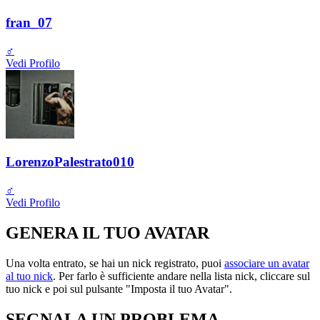
fran_07
♂️
Vedi Profilo
LorenzoPalestrato010
♂️
Vedi Profilo
GENERA IL TUO AVATAR
Una volta entrato, se hai un nick registrato, puoi
associare un avatar
al tuo nick
. Per farlo è sufficiente andare nella lista nick, cliccare sul
tuo nick e poi sul pulsante "Imposta il tuo Avatar".
SEGNALA UN PROBLEMA