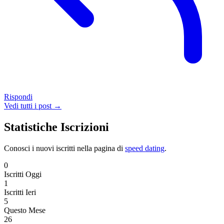
Rispondi
Vedi tutti i post →
Statistiche Iscrizioni
Conosci i nuovi iscritti nella pagina di
speed dating
.
0
Iscritti Oggi
1
Iscritti Ieri
5
Questo Mese
26