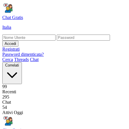
Chat Gratis
Italia
Accedi
Registrati
Password dimenticata?
Cerca
Threads
Chat
Correlati
99
Recenti
295
Chat
54
Attivi Oggi