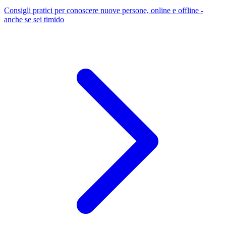
Consigli pratici per conoscere nuove persone, online e offline -
anche se sei timido