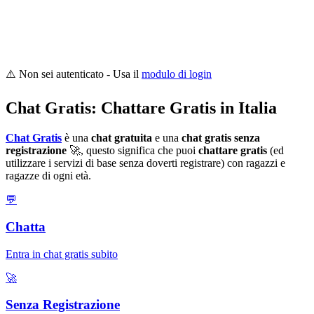
⚠️ Non sei autenticato - Usa il
modulo di login
Chat Gratis: Chattare Gratis in Italia
Chat Gratis
è una
chat gratuita
e una
chat gratis senza
registrazione
🚀, questo significa che puoi
chattare gratis
(ed
utilizzare i servizi di base senza doverti registrare) con ragazzi e
ragazze di ogni età.
💬
Chatta
Entra in chat gratis subito
🚀
Senza Registrazione