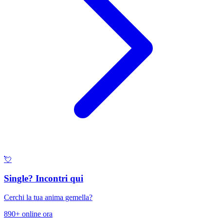
💘
Single? Incontri qui
Cerchi la tua anima gemella?
890+ online ora