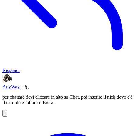
Rispondi
AnyWay
· 3g
per chattare devi cliccare in alto su Chat, poi inserire il nick dove c'è
il modulo e infine su Entra.