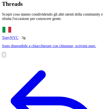
Threads
Scopri cosa stanno condividendo gli altri utenti della community e
sfrutta l'occasione per conoscere gente.
TonyNYC
· 3g
Sono disponibile a chiacchierare con chiunque, scrivimi pure.