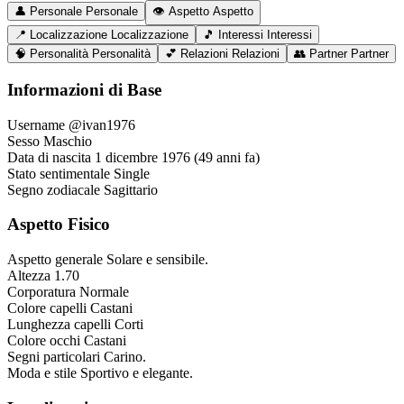
👤
Personale
Personale
👁️
Aspetto
Aspetto
📍
Localizzazione
Localizzazione
🎵
Interessi
Interessi
🧠
Personalità
Personalità
💕
Relazioni
Relazioni
👥
Partner
Partner
Informazioni di Base
Username
@ivan1976
Sesso
Maschio
Data di nascita
1 dicembre 1976 (49 anni fa)
Stato sentimentale
Single
Segno zodiacale
Sagittario
Aspetto Fisico
Aspetto generale
Solare e sensibile.
Altezza
1.70
Corporatura
Normale
Colore capelli
Castani
Lunghezza capelli
Corti
Colore occhi
Castani
Segni particolari
Carino.
Moda e stile
Sportivo e elegante.