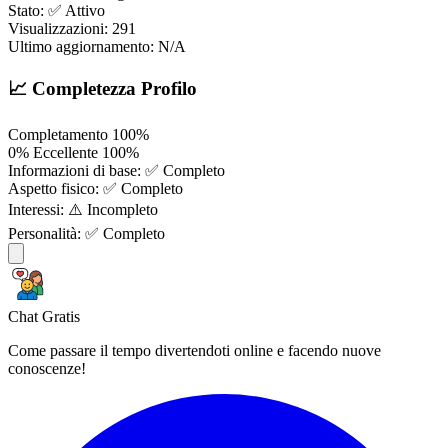
Stato:
✅ Attivo
Visualizzazioni:
291
Ultimo aggiornamento:
N/A
📈 Completezza Profilo
Completamento
100%
0%
Eccellente
100%
Informazioni di base:
✅ Completo
Aspetto fisico:
✅ Completo
Interessi:
⚠️ Incompleto
Personalità:
✅ Completo
Chat Gratis
Come passare il tempo divertendoti online e facendo nuove
conoscenze!