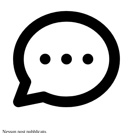
Nessun post pubblicato.