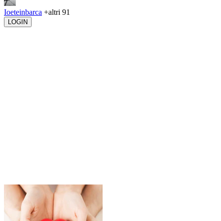
Ioeteinbarca
+altri 91
LOGIN