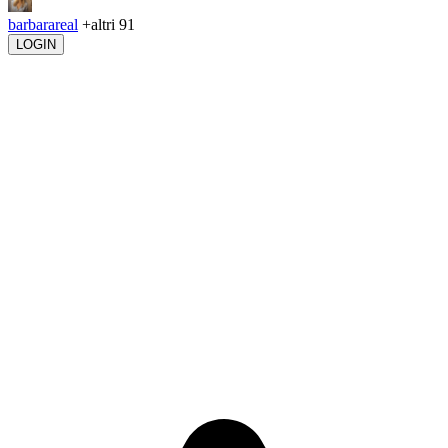
barbarareal
+altri 91
LOGIN