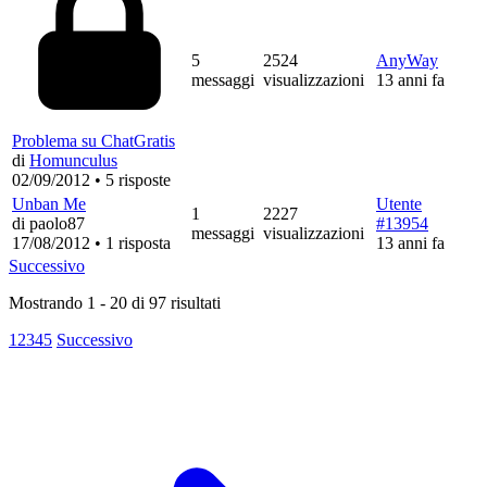
5
2524
AnyWay
messaggi
visualizzazioni
13 anni fa
Problema su ChatGratis
di
Homunculus
02/09/2012
•
5 risposte
Unban Me
Utente
1
2227
di paolo87
#13954
messaggi
visualizzazioni
17/08/2012
•
1 risposta
13 anni fa
Successivo
Mostrando
1
-
20
di
97
risultati
1
2
3
4
5
Successivo