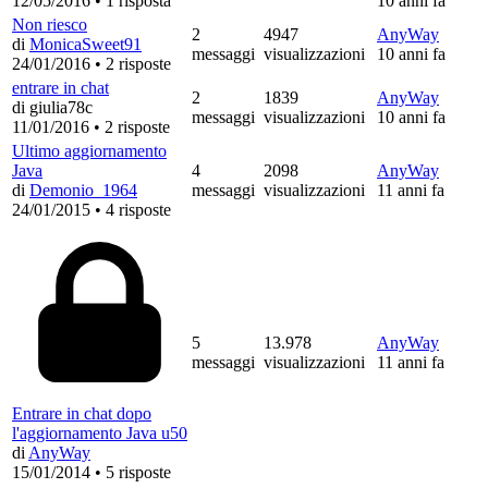
12/05/2016
•
1 risposta
10 anni fa
Non riesco
2
4947
AnyWay
di
MonicaSweet91
messaggi
visualizzazioni
10 anni fa
24/01/2016
•
2 risposte
entrare in chat
2
1839
AnyWay
di giulia78c
messaggi
visualizzazioni
10 anni fa
11/01/2016
•
2 risposte
Ultimo aggiornamento
Java
4
2098
AnyWay
di
Demonio_1964
messaggi
visualizzazioni
11 anni fa
24/01/2015
•
4 risposte
5
13.978
AnyWay
messaggi
visualizzazioni
11 anni fa
Entrare in chat dopo
l'aggiornamento Java u50
di
AnyWay
15/01/2014
•
5 risposte