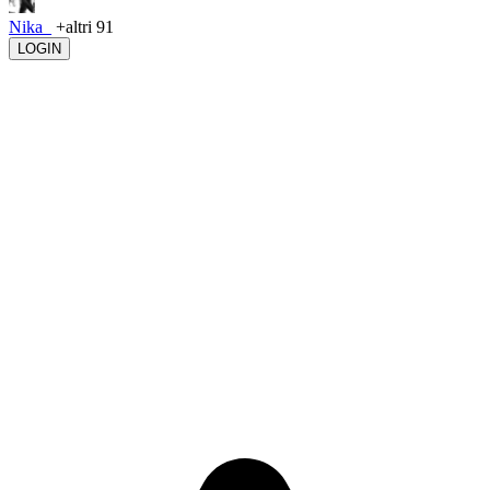
Nika_
+altri 91
LOGIN