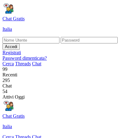
Chat Gratis
Italia
Accedi
Registrati
Password dimenticata?
Cerca
Threads
Chat
99
Recenti
295
Chat
54
Attivi Oggi
Chat Gratis
Italia
Cerca
Threads
Chat