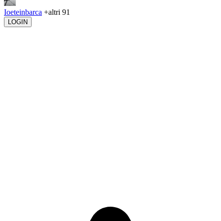
Ioeteinbarca
+altri 91
LOGIN