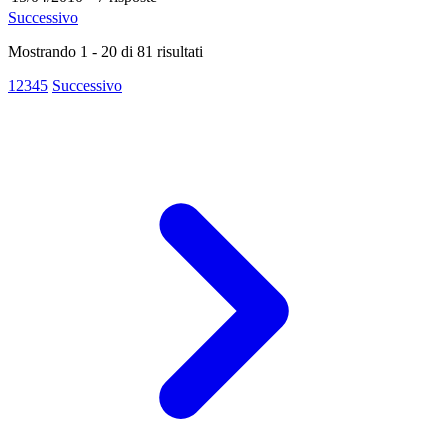
Successivo
Mostrando
1
-
20
di
81
risultati
1
2
3
4
5
Successivo