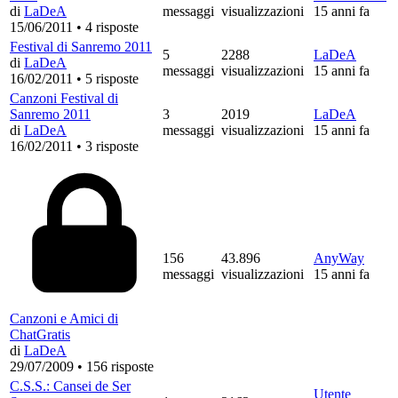
di
LaDeA
messaggi
visualizzazioni
15 anni fa
15/06/2011
•
4 risposte
Festival di Sanremo 2011
5
2288
LaDeA
di
LaDeA
messaggi
visualizzazioni
15 anni fa
16/02/2011
•
5 risposte
Canzoni Festival di
Sanremo 2011
3
2019
LaDeA
di
LaDeA
messaggi
visualizzazioni
15 anni fa
16/02/2011
•
3 risposte
156
43.896
AnyWay
messaggi
visualizzazioni
15 anni fa
Canzoni e Amici di
ChatGratis
di
LaDeA
29/07/2009
•
156 risposte
C.S.S.: Cansei de Ser
Utente