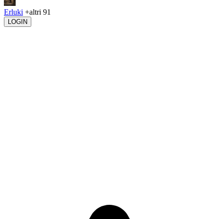
Erluki
+altri 91
LOGIN