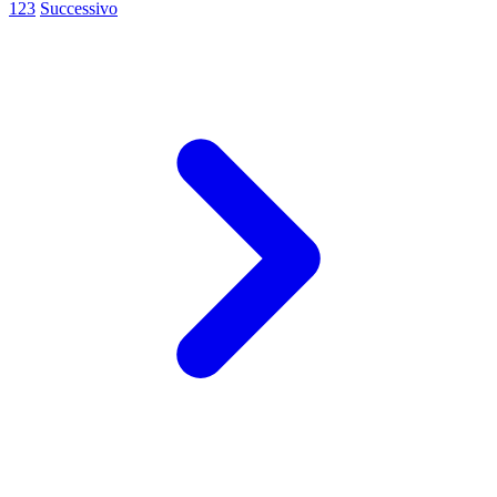
1
2
3
Successivo