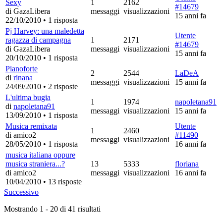
Sexy
1
2162
#14679
di GazaLibera
messaggi
visualizzazioni
15 anni fa
22/10/2010
•
1 risposta
Pj Harvey: una maledetta
Utente
ragazza di campagna
1
2171
#14679
di GazaLibera
messaggi
visualizzazioni
15 anni fa
20/10/2010
•
1 risposta
Pianoforte
2
2544
LaDeA
di
rinana
messaggi
visualizzazioni
15 anni fa
24/09/2010
•
2 risposte
L'ultima bugia
1
1974
napoletana91
di
napoletana91
messaggi
visualizzazioni
15 anni fa
13/09/2010
•
1 risposta
Musica remixata
Utente
1
2460
di amico2
#11490
messaggi
visualizzazioni
28/05/2010
•
1 risposta
16 anni fa
musica italiana oppure
musica straniera...?
13
5333
floriana
di amico2
messaggi
visualizzazioni
16 anni fa
10/04/2010
•
13 risposte
Successivo
Mostrando
1
-
20
di
41
risultati