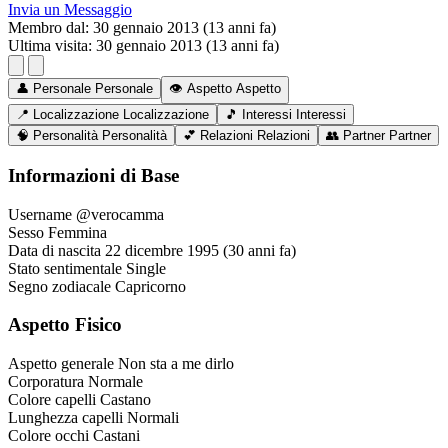
Invia un Messaggio
Membro dal:
30 gennaio 2013 (13 anni fa)
Ultima visita:
30 gennaio 2013 (13 anni fa)
👤
Personale
Personale
👁️
Aspetto
Aspetto
📍
Localizzazione
Localizzazione
🎵
Interessi
Interessi
🧠
Personalità
Personalità
💕
Relazioni
Relazioni
👥
Partner
Partner
Informazioni di Base
Username
@verocamma
Sesso
Femmina
Data di nascita
22 dicembre 1995 (30 anni fa)
Stato sentimentale
Single
Segno zodiacale
Capricorno
Aspetto Fisico
Aspetto generale
Non sta a me dirlo
Corporatura
Normale
Colore capelli
Castano
Lunghezza capelli
Normali
Colore occhi
Castani