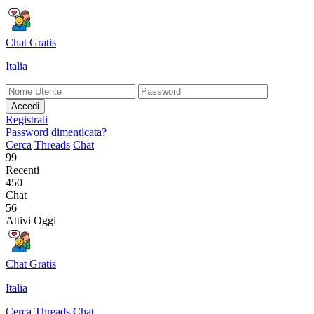
Chat Gratis
Italia
Accedi
Registrati
Password dimenticata?
Cerca
Threads
Chat
99
Recenti
450
Chat
56
Attivi Oggi
Chat Gratis
Italia
Cerca
Threads
Chat