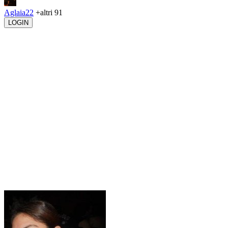
Aglaia22
+altri 91
LOGIN