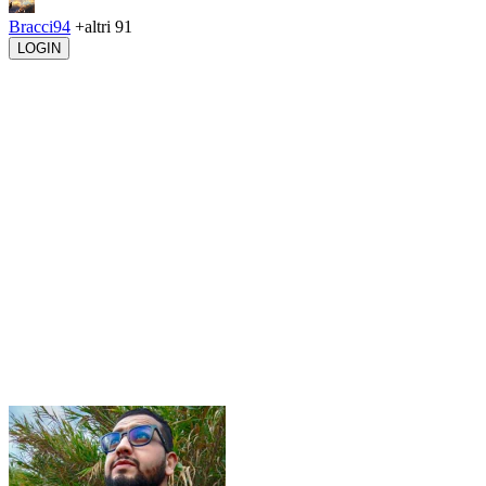
Bracci94
+altri 91
LOGIN