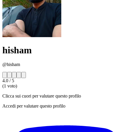
hisham
@hisham
4.0
/ 5
(1 voto)
Clicca sui cuori per valutare questo profilo
Accedi per valutare questo profilo