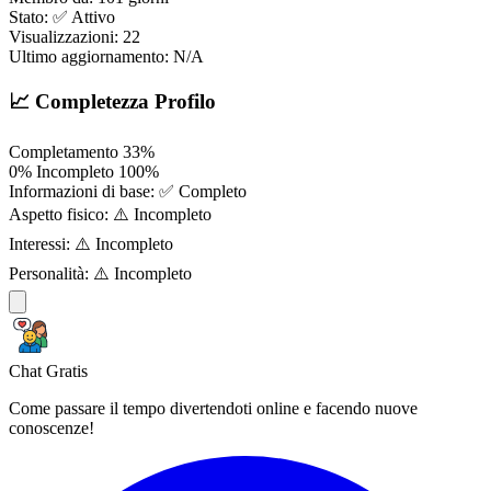
Stato:
✅ Attivo
Visualizzazioni:
22
Ultimo aggiornamento:
N/A
📈 Completezza Profilo
Completamento
33%
0%
Incompleto
100%
Informazioni di base:
✅ Completo
Aspetto fisico:
⚠️ Incompleto
Interessi:
⚠️ Incompleto
Personalità:
⚠️ Incompleto
Chat Gratis
Come passare il tempo divertendoti online e facendo nuove
conoscenze!