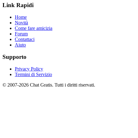
Link Rapidi
Home
Novità
Come fare amicizia
Forum
Contattaci
Aiuto
Supporto
Privacy Policy
Termini di Servizio
© 2007-2026 Chat Gratis. Tutti i diritti riservati.