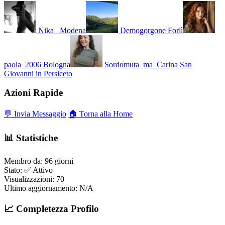
Nika_
Modena
Demogorgone
Forlì
paola_2006
Bologna
Sordomuta_ma_Carina
San
Giovanni in Persiceto
Azioni Rapide
💬 Invia Messaggio
🏠 Torna alla Home
📊 Statistiche
Membro da:
96 giorni
Stato:
✅ Attivo
Visualizzazioni:
70
Ultimo aggiornamento:
N/A
📈 Completezza Profilo