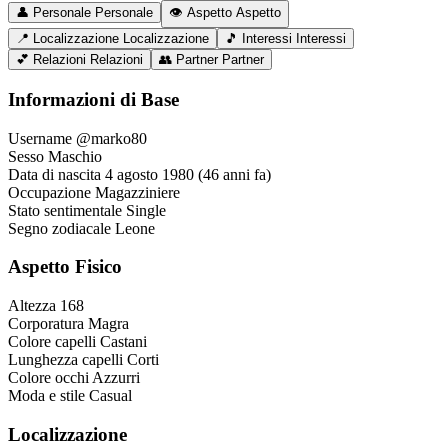
👤
Personale
Personale
👁️
Aspetto
Aspetto
📍
Localizzazione
Localizzazione
🎵
Interessi
Interessi
💕
Relazioni
Relazioni
👥
Partner
Partner
Informazioni di Base
Username
@marko80
Sesso
Maschio
Data di nascita
4 agosto 1980 (46 anni fa)
Occupazione
Magazziniere
Stato sentimentale
Single
Segno zodiacale
Leone
Aspetto Fisico
Altezza
168
Corporatura
Magra
Colore capelli
Castani
Lunghezza capelli
Corti
Colore occhi
Azzurri
Moda e stile
Casual
Localizzazione