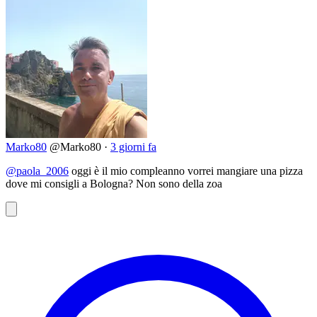
Marko80
@Marko80
·
3 giorni fa
@paola_2006
oggi è il mio compleanno vorrei mangiare una pizza
dove mi consigli a Bologna? Non sono della zoa