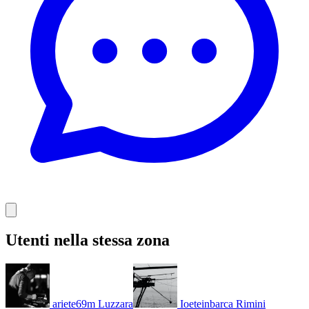
Utenti nella stessa zona
ariete69m
Luzzara
Ioeteinbarca
Rimini