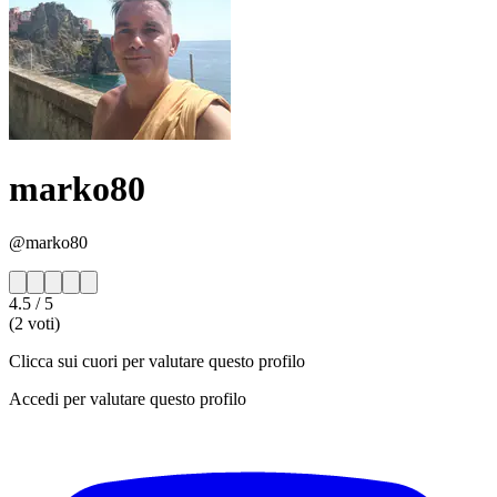
marko80
@marko80
4.5
/ 5
(2 voti)
Clicca sui cuori per valutare questo profilo
Accedi per valutare questo profilo