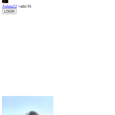
Aglaia22
+altri 91
LOGIN