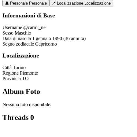
👤
Personale
Personale
📍
Localizzazione
Localizzazione
Informazioni di Base
Username
@carmi_ne
Sesso
Maschio
Data di nascita
1 gennaio 1990 (36 anni fa)
Segno zodiacale
Capricorno
Localizzazione
Città
Torino
Regione
Piemonte
Provincia
TO
Album Foto
Nessuna foto disponibile.
Threads
0