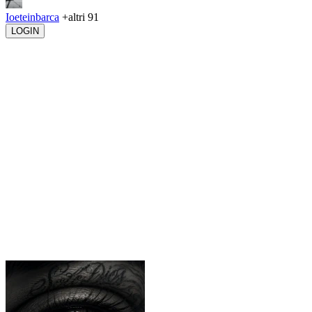
Ioeteinbarca
+altri 91
LOGIN