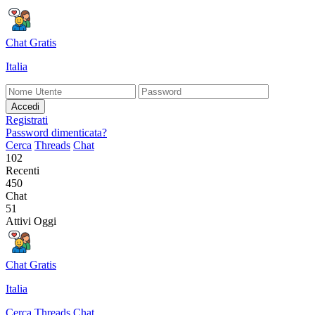
Chat Gratis
Italia
Accedi
Registrati
Password dimenticata?
Cerca
Threads
Chat
102
Recenti
450
Chat
51
Attivi Oggi
Chat Gratis
Italia
Cerca
Threads
Chat