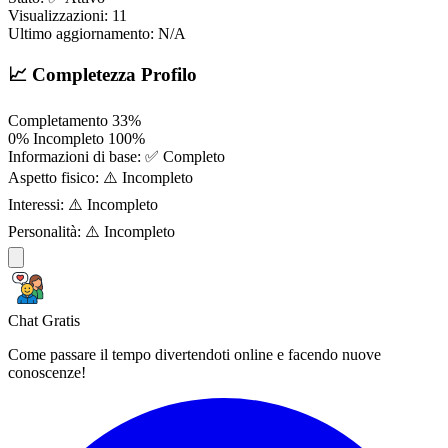
Visualizzazioni:
11
Ultimo aggiornamento:
N/A
📈 Completezza Profilo
Completamento
33%
0%
Incompleto
100%
Informazioni di base:
✅ Completo
Aspetto fisico:
⚠️ Incompleto
Interessi:
⚠️ Incompleto
Personalità:
⚠️ Incompleto
Chat Gratis
Come passare il tempo divertendoti online e facendo nuove
conoscenze!