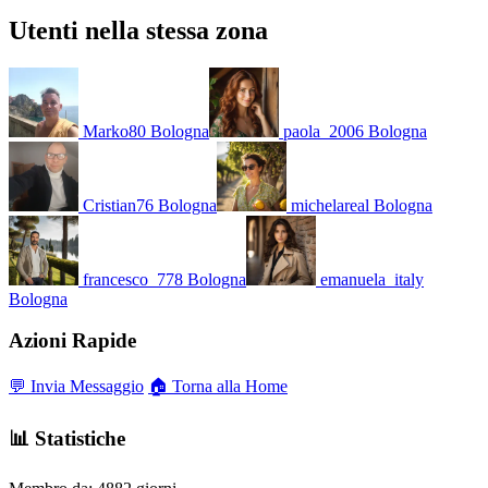
Utenti nella stessa zona
Marko80
Bologna
paola_2006
Bologna
Cristian76
Bologna
michelareal
Bologna
francesco_778
Bologna
emanuela_italy
Bologna
Azioni Rapide
💬 Invia Messaggio
🏠 Torna alla Home
📊 Statistiche