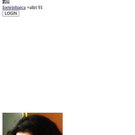
Ioeteinbarca
+altri 91
LOGIN