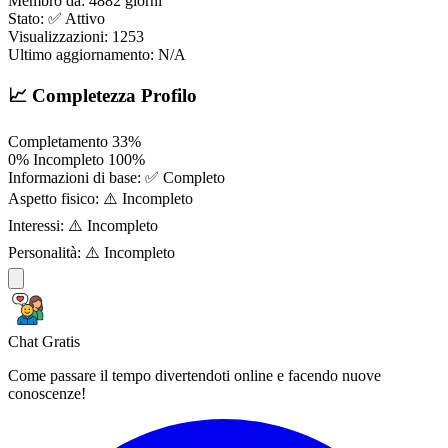
Membro da:
4882 giorni
Stato:
✅ Attivo
Visualizzazioni:
1253
Ultimo aggiornamento:
N/A
📈 Completezza Profilo
Completamento
33%
0%
Incompleto
100%
Informazioni di base:
✅ Completo
Aspetto fisico:
⚠️ Incompleto
Interessi:
⚠️ Incompleto
Personalità:
⚠️ Incompleto
Chat Gratis
Come passare il tempo divertendoti online e facendo nuove
conoscenze!