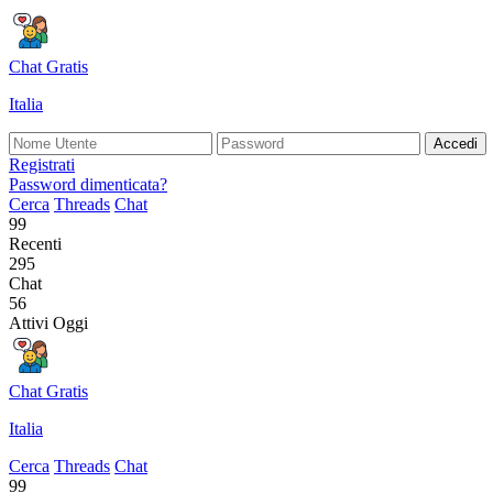
Chat Gratis
Italia
Accedi
Registrati
Password dimenticata?
Cerca
Threads
Chat
99
Recenti
295
Chat
56
Attivi Oggi
Chat Gratis
Italia
Cerca
Threads
Chat
99