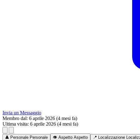
Invia un Messaggio
Membro dal:
6 aprile 2026 (4 mesi fa)
Ultima visita:
6 aprile 2026 (4 mesi fa)
👤
Personale
Personale
👁️
Aspetto
Aspetto
📍
Localizzazione
Localiz