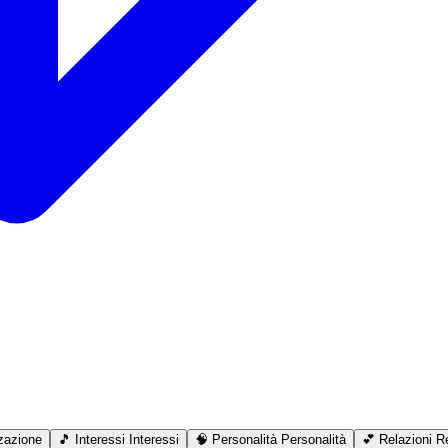
zazione
🎵
Interessi
Interessi
🧠
Personalità
Personalità
💕
Relazioni
Re