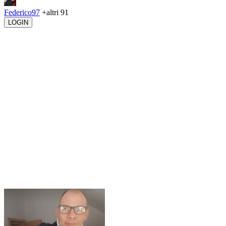
Federico97
+altri 91
LOGIN