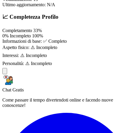
Ultimo aggiornamento:
N/A
📈 Completezza Profilo
Completamento
33%
0%
Incompleto
100%
Informazioni di base:
✅ Completo
Aspetto fisico:
⚠️ Incompleto
Interessi:
⚠️ Incompleto
Personalità:
⚠️ Incompleto
Chat Gratis
Come passare il tempo divertendoti online e facendo nuove
conoscenze!