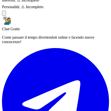
Interessi:
⚠️ Incompleto
Personalità:
⚠️ Incompleto
Chat Gratis
Come passare il tempo divertendoti online e facendo nuove
conoscenze!