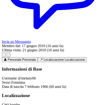
Invia un Messaggio
Membro dal:
17 giugno 2010 (16 anni fa)
Ultima visita:
21 giugno 2010 (16 anni fa)
👤
Personale
Personale
📍
Localizzazione
Localizzazione
Informazioni di Base
Username
@melany66
Sesso
Femmina
Data di nascita
7 febbraio 1966 (60 anni fa)
Localizzazione
Città
barghe