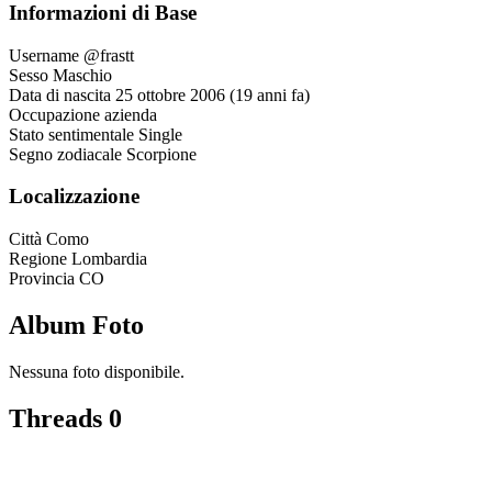
Informazioni di Base
Username
@frastt
Sesso
Maschio
Data di nascita
25 ottobre 2006 (19 anni fa)
Occupazione
azienda
Stato sentimentale
Single
Segno zodiacale
Scorpione
Localizzazione
Città
Como
Regione
Lombardia
Provincia
CO
Album Foto
Nessuna foto disponibile.
Threads
0