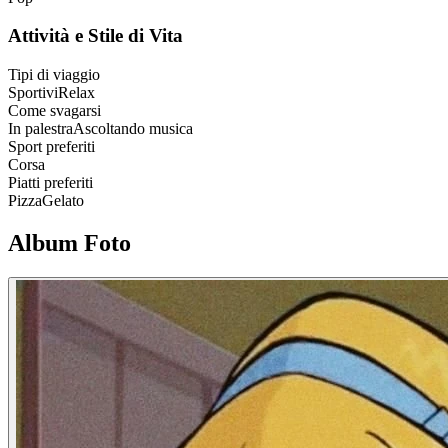
Attività e Stile di Vita
Tipi di viaggio
Sportivi
Relax
Come svagarsi
In palestra
Ascoltando musica
Sport preferiti
Corsa
Piatti preferiti
Pizza
Gelato
Album Foto