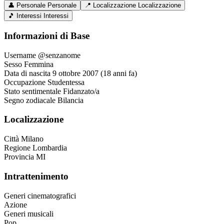
👤
Personale
Personale
📍
Localizzazione
Localizzazione
🎵
Interessi
Interessi
Informazioni di Base
Username
@senzanome
Sesso
Femmina
Data di nascita
9 ottobre 2007 (18 anni fa)
Occupazione
Studentessa
Stato sentimentale
Fidanzato/a
Segno zodiacale
Bilancia
Localizzazione
Città
Milano
Regione
Lombardia
Provincia
MI
Intrattenimento
Generi cinematografici
Azione
Generi musicali
Pop