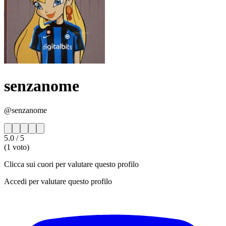
senzanome
@senzanome
5.0
/ 5
(1 voto)
Clicca sui cuori per valutare questo profilo
Accedi per valutare questo profilo