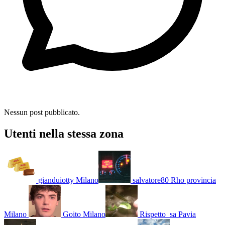
Nessun post pubblicato.
Utenti nella stessa zona
gianduiotty
Milano
salvatore80
Rho provincia
Milano
Goito
Milano
Rispetto_sa
Pavia