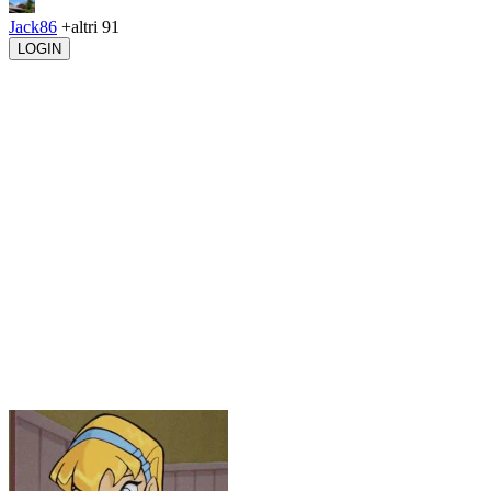
Jack86
+altri 91
LOGIN