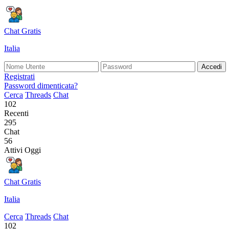
Chat Gratis
Italia
Accedi
Registrati
Password dimenticata?
Cerca
Threads
Chat
102
Recenti
295
Chat
56
Attivi Oggi
Chat Gratis
Italia
Cerca
Threads
Chat
102