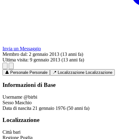
Invia un Messaggio
Membro dal:
2 gennaio 2013 (13 anni fa)
Ultima visita:
9 gennaio 2013 (13 anni fa)
👤
Personale
Personale
📍
Localizzazione
Localizzazione
Informazioni di Base
Username
@birbi
Sesso
Maschio
Data di nascita
21 gennaio 1976 (50 anni fa)
Localizzazione
Città
bari
Regione
Puglia