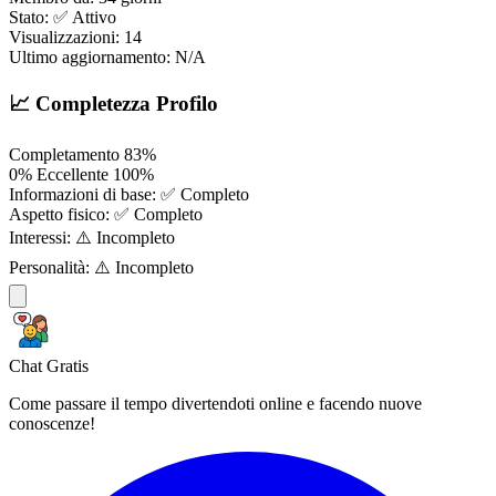
Stato:
✅ Attivo
Visualizzazioni:
14
Ultimo aggiornamento:
N/A
📈 Completezza Profilo
Completamento
83%
0%
Eccellente
100%
Informazioni di base:
✅ Completo
Aspetto fisico:
✅ Completo
Interessi:
⚠️ Incompleto
Personalità:
⚠️ Incompleto
Chat Gratis
Come passare il tempo divertendoti online e facendo nuove
conoscenze!