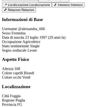
📍
Localizzazione
Localizzazione
🎵
Interessi
Interessi
💕
Relazioni
Relazioni
Informazioni di Base
Username
@alessandra_606
Sesso
Femmina
Data di nascita
23 luglio 1997 (29 anni fa)
Occupazione
Agricoltrice
Stato sentimentale
Single
Segno zodiacale
Leone
Aspetto Fisico
Altezza
168
Colore capelli
Biondi
Colore occhi
Verdi
Localizzazione
Città
Foggia
Regione
Puglia
Provincia
FG