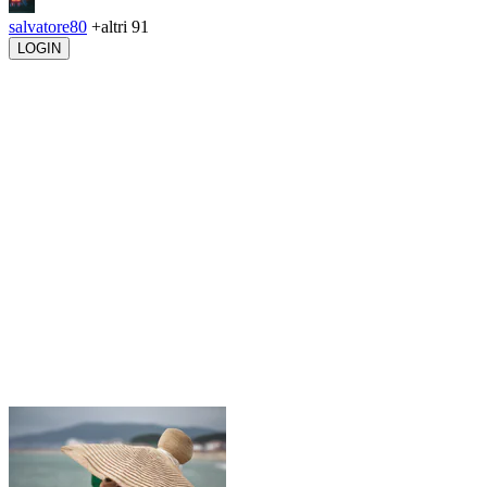
salvatore80
+altri 91
LOGIN