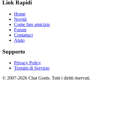
Link Rapidi
Home
Novità
Come fare amicizia
Forum
Contattaci
Aiuto
Supporto
Privacy Policy
Termini di Servizio
© 2007-2026 Chat Gratis. Tutti i diritti riservati.