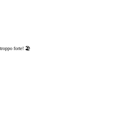
 troppo forte! 🏖