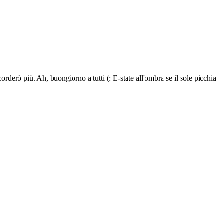
rderò più. Ah, buongiorno a tutti (: E-state all'ombra se il sole picchia