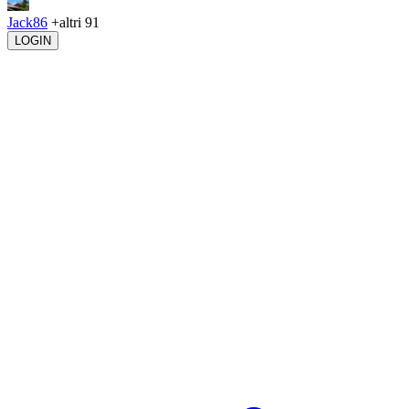
Jack86
+altri 91
LOGIN