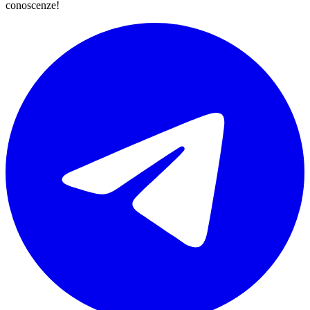
conoscenze!