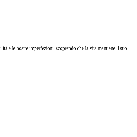
ità e le nostre imperfezioni, scoprendo che la vita mantiene il suo