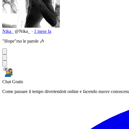
Nika_
@Nika_
·
1 mese fa
"Hope"rso le parole 🎶
Chat Gratis
Come passare il tempo divertendoti online e facendo nuove conoscen