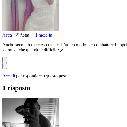
Astra_
@Astra_
·
1 mese fa
Anche secondo me è essenziale. L’unico modo per combattere l’hopelessn
valore anche quando è difficile 🩷
Accedi
per rispondere a questo post.
1 risposta