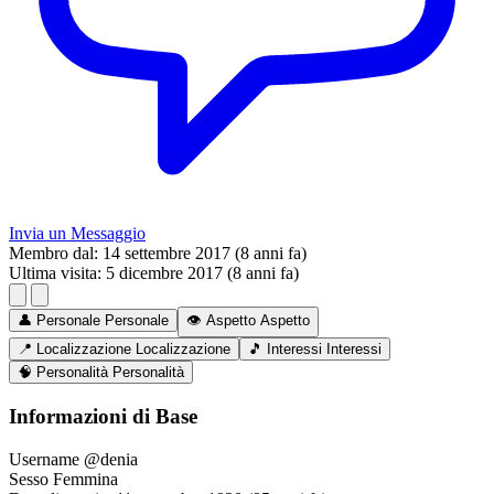
Invia un Messaggio
Membro dal:
14 settembre 2017 (8 anni fa)
Ultima visita:
5 dicembre 2017 (8 anni fa)
👤
Personale
Personale
👁️
Aspetto
Aspetto
📍
Localizzazione
Localizzazione
🎵
Interessi
Interessi
🧠
Personalità
Personalità
Informazioni di Base
Username
@denia
Sesso
Femmina