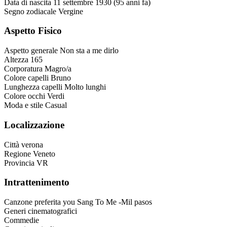
Data di nascita
11 settembre 1930 (95 anni fa)
Segno zodiacale
Vergine
Aspetto Fisico
Aspetto generale
Non sta a me dirlo
Altezza
165
Corporatura
Magro/a
Colore capelli
Bruno
Lunghezza capelli
Molto lunghi
Colore occhi
Verdi
Moda e stile
Casual
Localizzazione
Città
verona
Regione
Veneto
Provincia
VR
Intrattenimento
Canzone preferita
you Sang To Me -Mil pasos
Generi cinematografici
Commedie