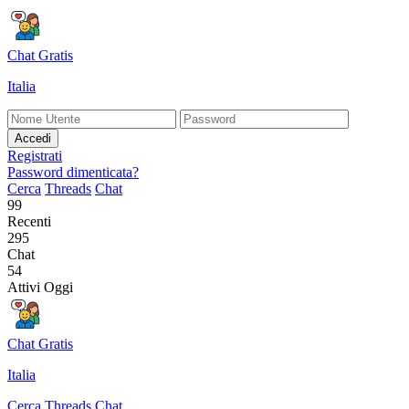
Chat Gratis
Italia
Accedi
Registrati
Password dimenticata?
Cerca
Threads
Chat
99
Recenti
295
Chat
54
Attivi Oggi
Chat Gratis
Italia
Cerca
Threads
Chat