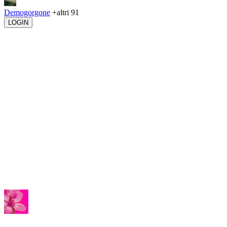
Demogorgone
+altri 91
LOGIN