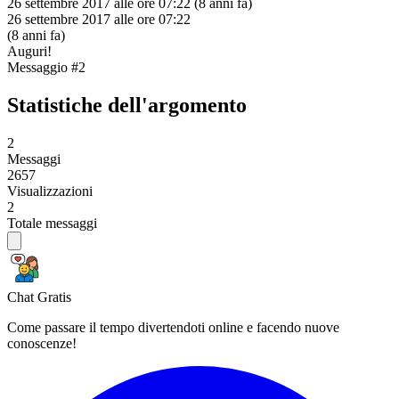
26 settembre 2017 alle ore 07:22
(8 anni fa)
26 settembre 2017 alle ore 07:22
(8 anni fa)
Auguri!
Messaggio #2
Statistiche dell'argomento
2
Messaggi
2657
Visualizzazioni
2
Totale messaggi
Chat Gratis
Come passare il tempo divertendoti online e facendo nuove
conoscenze!