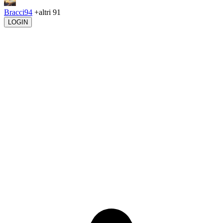
Bracci94
+altri 91
LOGIN