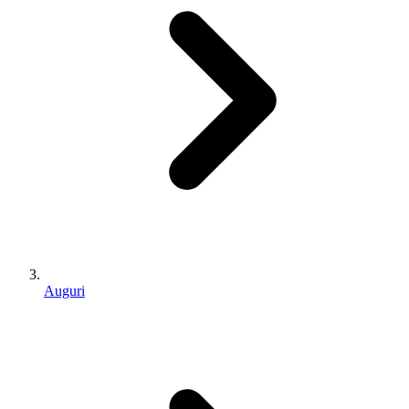
Auguri