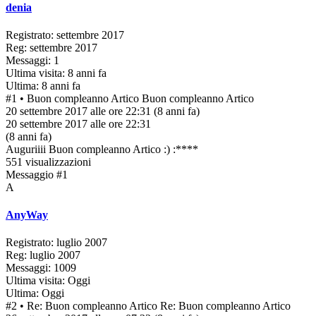
denia
Registrato: settembre 2017
Reg: settembre 2017
Messaggi: 1
Ultima visita: 8 anni fa
Ultima: 8 anni fa
#1
• Buon compleanno Artico
Buon compleanno Artico
20 settembre 2017 alle ore 22:31
(8 anni fa)
20 settembre 2017 alle ore 22:31
(8 anni fa)
Auguriiii Buon compleanno Artico :) :****
551 visualizzazioni
Messaggio #1
A
AnyWay
Registrato: luglio 2007
Reg: luglio 2007
Messaggi: 1009
Ultima visita: Oggi
Ultima: Oggi
#2
• Re: Buon compleanno Artico
Re: Buon compleanno Artico