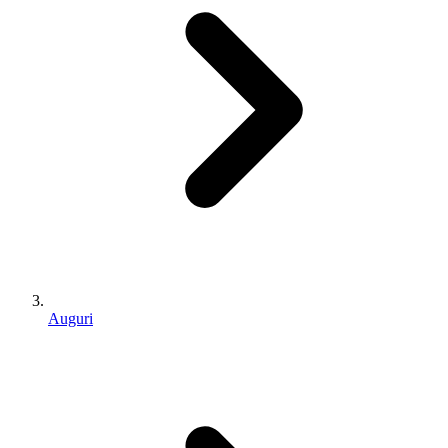
Auguri