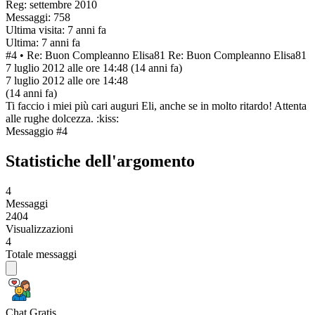
Reg: settembre 2010
Messaggi: 758
Ultima visita: 7 anni fa
Ultima: 7 anni fa
#4
• Re: Buon Compleanno Elisa81
Re: Buon Compleanno Elisa81
7 luglio 2012 alle ore 14:48
(14 anni fa)
7 luglio 2012 alle ore 14:48
(14 anni fa)
Ti faccio i miei più cari auguri Eli, anche se in molto ritardo! Attenta
alle rughe dolcezza. :kiss:
Messaggio #4
Statistiche dell'argomento
4
Messaggi
2404
Visualizzazioni
4
Totale messaggi
Chat Gratis