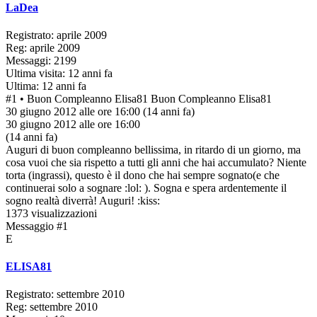
LaDea
Registrato: aprile 2009
Reg: aprile 2009
Messaggi: 2199
Ultima visita: 12 anni fa
Ultima: 12 anni fa
#1
• Buon Compleanno Elisa81
Buon Compleanno Elisa81
30 giugno 2012 alle ore 16:00
(14 anni fa)
30 giugno 2012 alle ore 16:00
(14 anni fa)
Auguri di buon compleanno bellissima, in ritardo di un giorno, ma
cosa vuoi che sia rispetto a tutti gli anni che hai accumulato? Niente
torta (ingrassi), questo è il dono che hai sempre sognato(e che
continuerai solo a sognare :lol: ). Sogna e spera ardentemente il
sogno realtà diverrà! Auguri! :kiss:
1373 visualizzazioni
Messaggio #1
E
ELISA81
Registrato: settembre 2010
Reg: settembre 2010