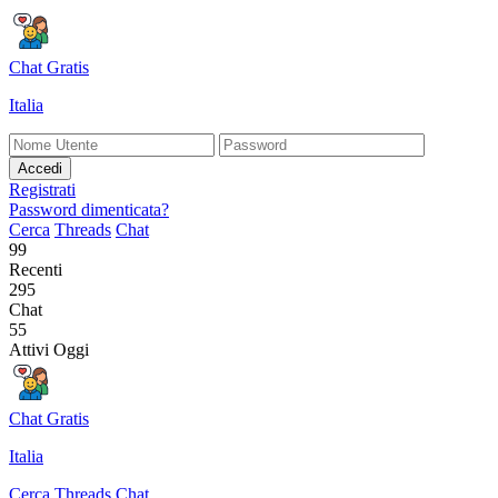
Chat Gratis
Italia
Accedi
Registrati
Password dimenticata?
Cerca
Threads
Chat
99
Recenti
295
Chat
55
Attivi Oggi
Chat Gratis
Italia
Cerca
Threads
Chat