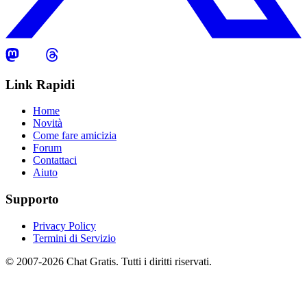
Link Rapidi
Home
Novità
Come fare amicizia
Forum
Contattaci
Aiuto
Supporto
Privacy Policy
Termini di Servizio
© 2007-2026 Chat Gratis. Tutti i diritti riservati.