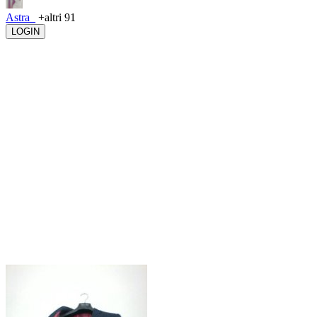
Astra_
+altri 91
LOGIN