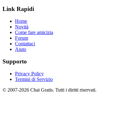
Link Rapidi
Home
Novità
Come fare amicizia
Forum
Contattaci
Aiuto
Supporto
Privacy Policy
Termini di Servizio
© 2007-2026 Chat Gratis. Tutti i diritti riservati.