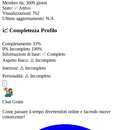
Membro da:
3609 giorni
Stato:
✅ Attivo
Visualizzazioni:
762
Ultimo aggiornamento:
N/A
📈 Completezza Profilo
Completamento
33%
0%
Incompleto
100%
Informazioni di base:
✅ Completo
Aspetto fisico:
⚠️ Incompleto
Interessi:
⚠️ Incompleto
Personalità:
⚠️ Incompleto
Chat Gratis
Come passare il tempo divertendoti online e facendo nuove
conoscenze!