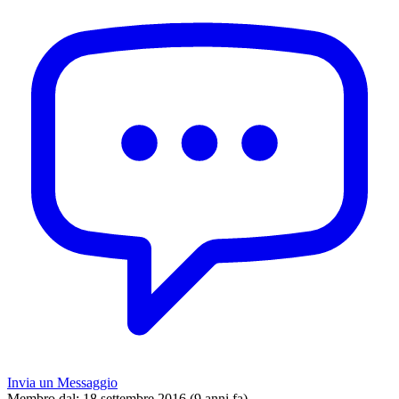
Invia un Messaggio
Membro dal:
18 settembre 2016 (9 anni fa)