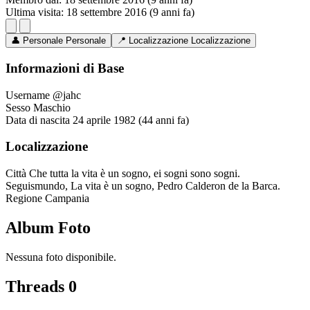
Ultima visita:
18 settembre 2016 (9 anni fa)
👤
Personale
Personale
📍
Localizzazione
Localizzazione
Informazioni di Base
Username
@jahc
Sesso
Maschio
Data di nascita
24 aprile 1982 (44 anni fa)
Localizzazione
Città
Che tutta la vita è un sogno, ei sogni sono sogni.
Seguismundo, La vita è un sogno, Pedro Calderon de la Barca.
Regione
Campania
Album Foto
Nessuna foto disponibile.
Threads
0