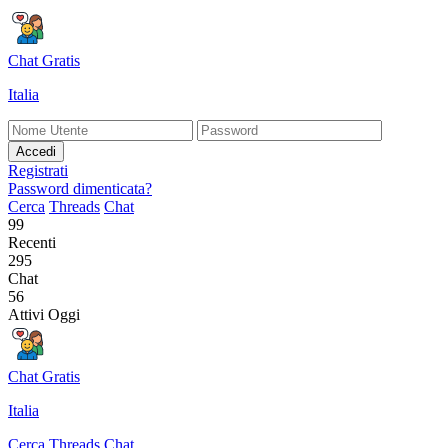
Chat Gratis
Italia
Accedi
Registrati
Password dimenticata?
Cerca
Threads
Chat
99
Recenti
295
Chat
56
Attivi Oggi
Chat Gratis
Italia
Cerca
Threads
Chat