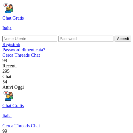
Chat Gratis
Italia
Accedi
Registrati
Password dimenticata?
Cerca
Threads
Chat
99
Recenti
295
Chat
54
Attivi Oggi
Chat Gratis
Italia
Cerca
Threads
Chat
99