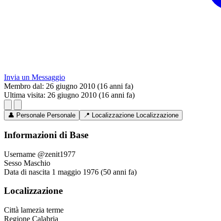
Invia un Messaggio
Membro dal:
26 giugno 2010 (16 anni fa)
Ultima visita:
26 giugno 2010 (16 anni fa)
👤
Personale
Personale
📍
Localizzazione
Localizzazione
Informazioni di Base
Username
@zenit1977
Sesso
Maschio
Data di nascita
1 maggio 1976 (50 anni fa)
Localizzazione
Città
lamezia terme
Regione
Calabria