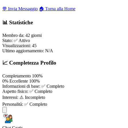
💬 Invia Messaggio
🏠 Torna alla Home
📊 Statistiche
Membro da:
42 giorni
Stato:
✅ Attivo
Visualizzazioni:
45
Ultimo aggiornamento:
N/A
📈 Completezza Profilo
Completamento
100%
0%
Eccellente
100%
Informazioni di base:
✅ Completo
Aspetto fisico:
✅ Completo
Interessi:
⚠️ Incompleto
Personalità:
✅ Completo
Chat Gratis