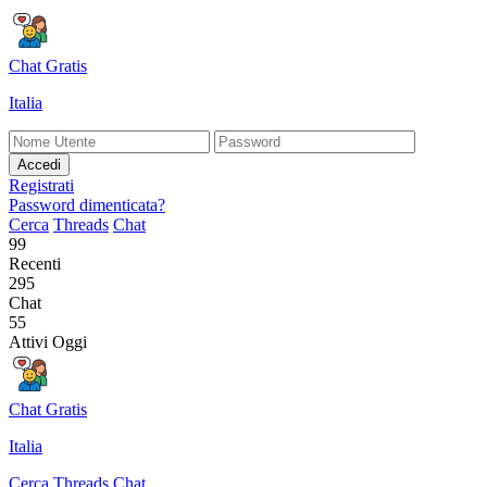
Chat Gratis
Italia
Accedi
Registrati
Password dimenticata?
Cerca
Threads
Chat
99
Recenti
295
Chat
55
Attivi Oggi
Chat Gratis
Italia
Cerca
Threads
Chat