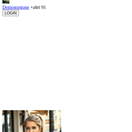
Demogorgone
+altri 91
LOGIN