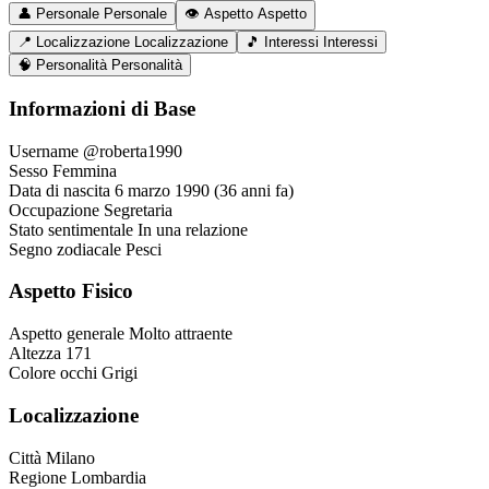
👤
Personale
Personale
👁️
Aspetto
Aspetto
📍
Localizzazione
Localizzazione
🎵
Interessi
Interessi
🧠
Personalità
Personalità
Informazioni di Base
Username
@roberta1990
Sesso
Femmina
Data di nascita
6 marzo 1990 (36 anni fa)
Occupazione
Segretaria
Stato sentimentale
In una relazione
Segno zodiacale
Pesci
Aspetto Fisico
Aspetto generale
Molto attraente
Altezza
171
Colore occhi
Grigi
Localizzazione
Città
Milano
Regione
Lombardia