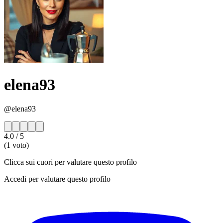
elena93
@elena93
4.0
/ 5
(1 voto)
Clicca sui cuori per valutare questo profilo
Accedi per valutare questo profilo