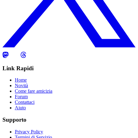
Link Rapidi
Home
Novità
Come fare amicizia
Forum
Contattaci
Aiuto
Supporto
Privacy Policy
Termini di Servizio