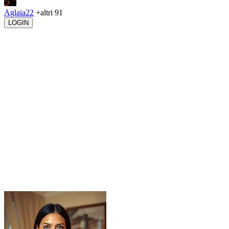
Aglaia22
+altri 91
LOGIN