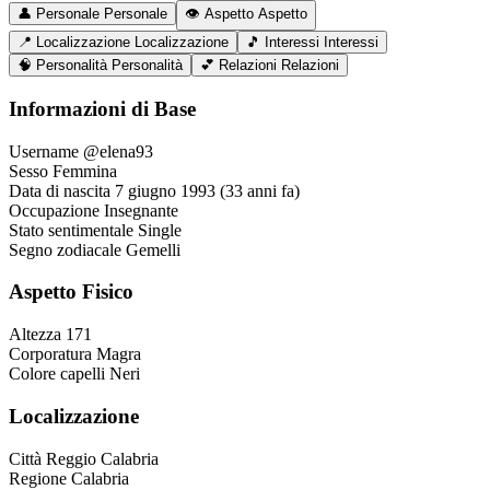
👤
Personale
Personale
👁️
Aspetto
Aspetto
📍
Localizzazione
Localizzazione
🎵
Interessi
Interessi
🧠
Personalità
Personalità
💕
Relazioni
Relazioni
Informazioni di Base
Username
@elena93
Sesso
Femmina
Data di nascita
7 giugno 1993 (33 anni fa)
Occupazione
Insegnante
Stato sentimentale
Single
Segno zodiacale
Gemelli
Aspetto Fisico
Altezza
171
Corporatura
Magra
Colore capelli
Neri
Localizzazione
Città
Reggio Calabria
Regione
Calabria