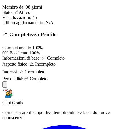
Membro da:
98 giorni
Stato:
✅ Attivo
Visualizzazioni:
45
Ultimo aggiornamento:
N/A
📈 Completezza Profilo
Completamento
100%
0%
Eccellente
100%
Informazioni di base:
✅ Completo
Aspetto fisico:
⚠️ Incompleto
Interessi:
⚠️ Incompleto
Personalità:
✅ Completo
Chat Gratis
Come passare il tempo divertendoti online e facendo nuove
conoscenze!