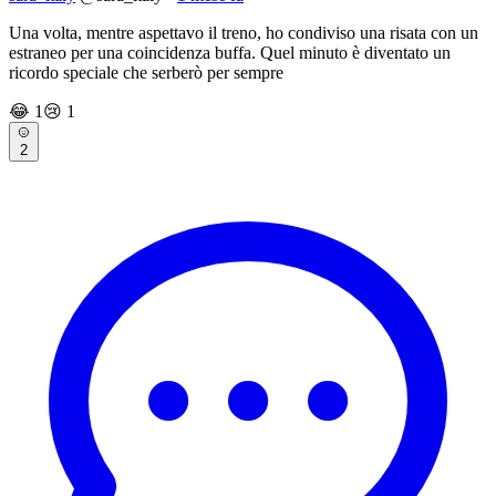
Una volta, mentre aspettavo il treno, ho condiviso una risata con un
estraneo per una coincidenza buffa. Quel minuto è diventato un
ricordo speciale che serberò per sempre
😂
1
😢
1
2