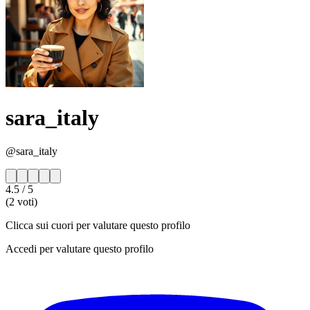
sara_italy
@sara_italy
4.5
/ 5
(2 voti)
Clicca sui cuori per valutare questo profilo
Accedi per valutare questo profilo