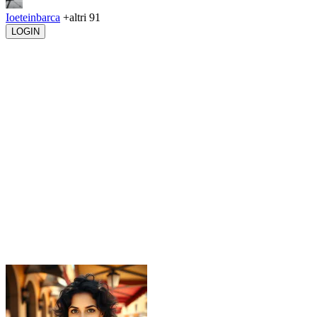
Ioeteinbarca
+altri 91
LOGIN