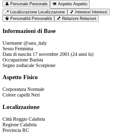
👤
Personale
Personale
👁️
Aspetto
Aspetto
📍
Localizzazione
Localizzazione
🎵
Interessi
Interessi
🧠
Personalità
Personalità
💕
Relazioni
Relazioni
Informazioni di Base
Username
@sara_italy
Sesso
Femmina
Data di nascita
17 novembre 2001 (24 anni fa)
Occupazione
Barista
Segno zodiacale
Scorpione
Aspetto Fisico
Corporatura
Normale
Colore capelli
Neri
Localizzazione
Città
Reggio Calabria
Regione
Calabria
Provincia
RC