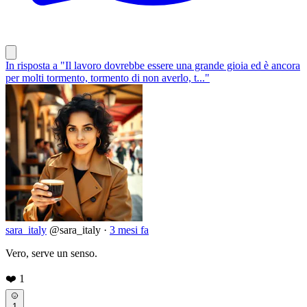
In risposta a "Il lavoro dovrebbe essere una grande gioia ed è ancora
per molti tormento, tormento di non averlo, t..."
sara_italy
@sara_italy
·
3 mesi fa
Vero, serve un senso.
❤️
1
1