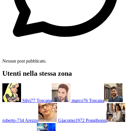
Nessun post pubblicato.
Utenti nella stessa zona
Silvi77
Toscana
marco76
Toscana
roberto-734
Arezzo
Giacomo1972
Poggibonsi