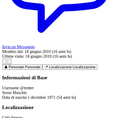
Invia un Messaggio
Membro dal:
18 giugno 2010 (16 anni fa)
Ultima visita:
18 giugno 2010 (16 anni fa)
👤
Personale
Personale
📍
Localizzazione
Localizzazione
Informazioni di Base
Username
@trotter
Sesso
Maschio
Data di nascita
1 dicembre 1971 (54 anni fa)
Localizzazione
Città
firenze