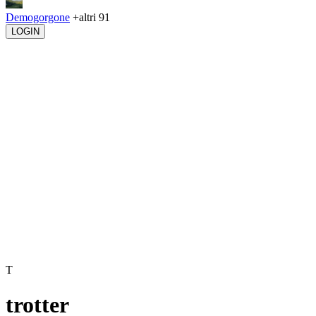
Demogorgone
+altri 91
LOGIN
T
trotter