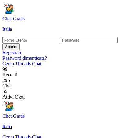
Chat Gratis
Italia
Accedi
Registrati
Password dimenticata?
Cerca
Threads
Chat
99
Recenti
295
Chat
55
Attivi Oggi
Chat Gratis
Italia
Cerca
Threads
Chat