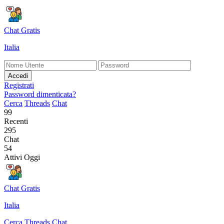
Chat Gratis
Italia
Accedi
Registrati
Password dimenticata?
Cerca
Threads
Chat
99
Recenti
295
Chat
54
Attivi Oggi
Chat Gratis
Italia
Cerca
Threads
Chat