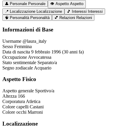
👤
Personale
Personale
👁️
Aspetto
Aspetto
📍
Localizzazione
Localizzazione
🎵
Interessi
Interessi
🧠
Personalità
Personalità
💕
Relazioni
Relazioni
Informazioni di Base
Username
@laura_italy
Sesso
Femmina
Data di nascita
9 febbraio 1996 (30 anni fa)
Occupazione
Avvocatessa
Stato sentimentale
Separato/a
Segno zodiacale
Acquario
Aspetto Fisico
Aspetto generale
Sportivo/a
Altezza
166
Corporatura
Atletica
Colore capelli
Castani
Colore occhi
Marroni
Localizzazione