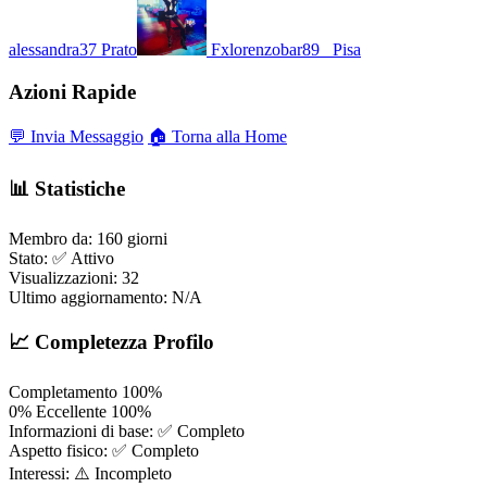
alessandra37
Prato
Fxlorenzobar89_
Pisa
Azioni Rapide
💬 Invia Messaggio
🏠 Torna alla Home
📊 Statistiche
Membro da:
160 giorni
Stato:
✅ Attivo
Visualizzazioni:
32
Ultimo aggiornamento:
N/A
📈 Completezza Profilo
Completamento
100%
0%
Eccellente
100%
Informazioni di base:
✅ Completo
Aspetto fisico:
✅ Completo
Interessi:
⚠️ Incompleto