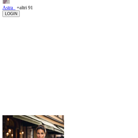
Astra_
+altri 91
LOGIN