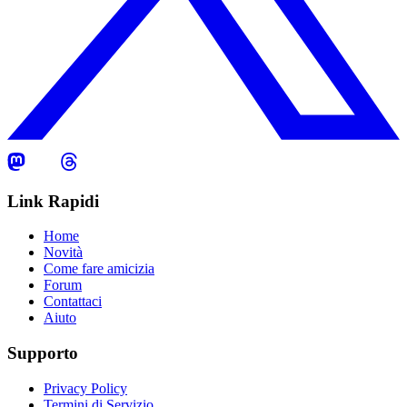
Link Rapidi
Home
Novità
Come fare amicizia
Forum
Contattaci
Aiuto
Supporto
Privacy Policy
Termini di Servizio