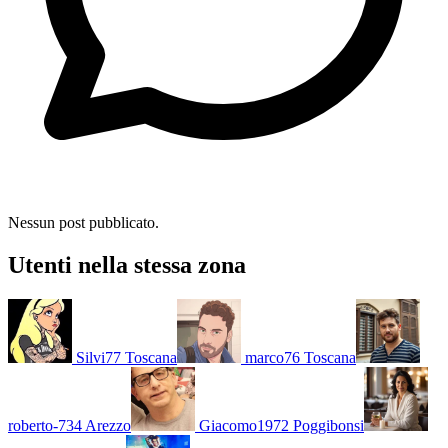
Nessun post pubblicato.
Utenti nella stessa zona
Silvi77
Toscana
marco76
Toscana
roberto-734
Arezzo
Giacomo1972
Poggibonsi