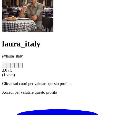
laura_italy
@laura_italy
3.0
/ 5
(1 voto)
Clicca sui cuori per valutare questo profilo
Accedi per valutare questo profilo