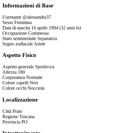
Informazioni di Base
Username
@alessandra37
Sesso
Femmina
Data di nascita
16 aprile 1994 (32 anni fa)
Occupazione
Commessa
Stato sentimentale
Separato/a
Segno zodiacale
Ariete
Aspetto Fisico
Aspetto generale
Sportivo/a
Altezza
180
Corporatura
Normale
Colore capelli
Neri
Colore occhi
Nocciola
Localizzazione
Città
Prato
Regione
Toscana
Provincia
PO