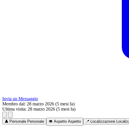
Invia un Messaggio
Membro dal:
28 marzo 2026 (5 mesi fa)
Ultima visita:
28 marzo 2026 (5 mesi fa)
👤
Personale
Personale
👁️
Aspetto
Aspetto
📍
Localizzazione
Localiz