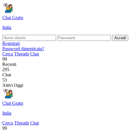
Chat Gratis
Italia
Accedi
Registrati
Password dimenticata?
Cerca
Threads
Chat
99
Recenti
295
Chat
53
Attivi Oggi
Chat Gratis
Italia
Cerca
Threads
Chat
99