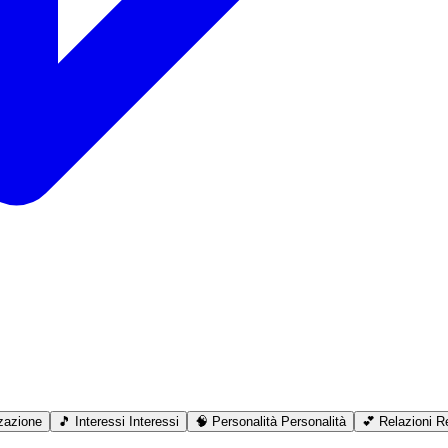
zazione
🎵
Interessi
Interessi
🧠
Personalità
Personalità
💕
Relazioni
Re