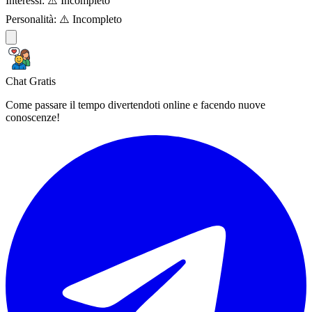
Interessi:
⚠️ Incompleto
Personalità:
⚠️ Incompleto
Chat Gratis
Come passare il tempo divertendoti online e facendo nuove
conoscenze!