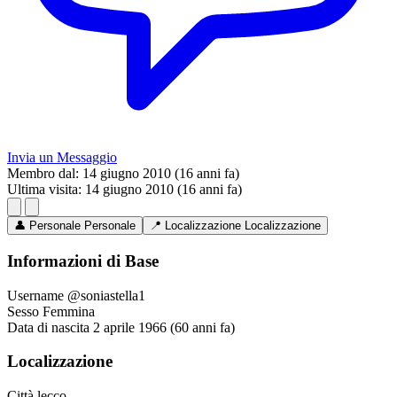
Invia un Messaggio
Membro dal:
14 giugno 2010 (16 anni fa)
Ultima visita:
14 giugno 2010 (16 anni fa)
👤
Personale
Personale
📍
Localizzazione
Localizzazione
Informazioni di Base
Username
@soniastella1
Sesso
Femmina
Data di nascita
2 aprile 1966 (60 anni fa)
Localizzazione
Città
lecco