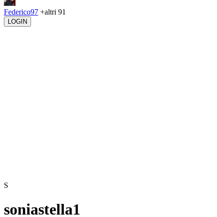
Federico97
+altri 91
LOGIN
S
soniastella1