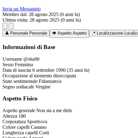
Invia un Messaggio
Membro dal:
28 agosto 2025 (0 anni fa)
Ultima visita:
28 agosto 2025 (0 anni fa)
👤
Personale
Personale
👁️
Aspetto
Aspetto
📍
Localizzazione
Localiz
Informazioni di Base
Username
@sha90
Sesso
Femmina
Data di nascita
6 settembre 1990 (35 anni fa)
Occupazione
al momento disoccupata
Stato sentimentale
Fidanzato/a
Segno zodiacale
Vergine
Aspetto Fisico
Aspetto generale
Non sta a me dirlo
Altezza
180
Corporatura
Sportivo/a
Colore capelli
Castano
Lunghezza capelli
Corti