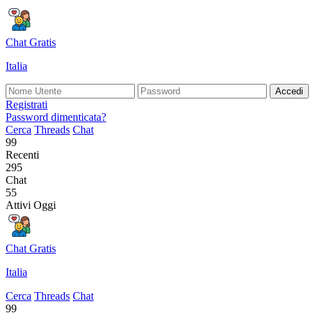
Chat Gratis
Italia
Accedi
Registrati
Password dimenticata?
Cerca
Threads
Chat
99
Recenti
295
Chat
55
Attivi Oggi
Chat Gratis
Italia
Cerca
Threads
Chat
99