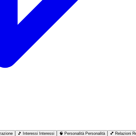
zazione
🎵
Interessi
Interessi
🧠
Personalità
Personalità
💕
Relazioni
Re