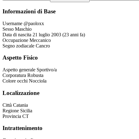
Informazioni di Base
Username
@paoloxx
Sesso
Maschio
Data di nascita
21 luglio 2003 (23 anni fa)
Occupazione
Meccanico
Segno zodiacale
Cancro
Aspetto Fisico
Aspetto generale
Sportivo/a
Corporatura
Robusta
Colore occhi
Nocciola
Localizzazione
Città
Catania
Regione
Sicilia
Provincia
CT
Intrattenimento