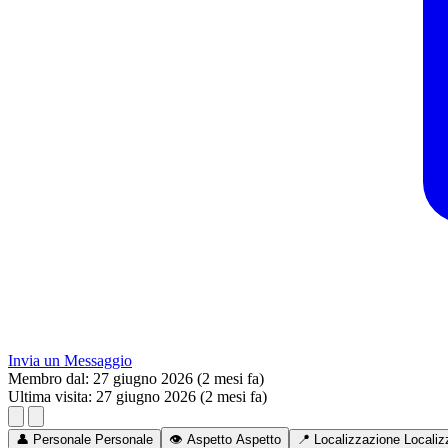
Invia un Messaggio
Membro dal:
27 giugno 2026 (2 mesi fa)
Ultima visita:
27 giugno 2026 (2 mesi fa)
👤
Personale
Personale
👁️
Aspetto
Aspetto
📍
Localizzazione
Localiz