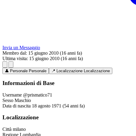
Invia un Messaggio
Membro dal:
15 giugno 2010 (16 anni fa)
Ultima visita:
15 giugno 2010 (16 anni fa)
👤
Personale
Personale
📍
Localizzazione
Localizzazione
Informazioni di Base
Username
@prismatico71
Sesso
Maschio
Data di nascita
18 agosto 1971 (54 anni fa)
Localizzazione
Città
milano
Regione
Lombardia