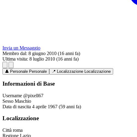
Invia un Messaggio
Membro dal:
8 giugno 2010 (16 anni fa)
Ultima visita:
8 luglio 2010 (16 anni fa)
👤
Personale
Personale
📍
Localizzazione
Localizzazione
Informazioni di Base
Username
@pixell67
Sesso
Maschio
Data di nascita
4 aprile 1967 (59 anni fa)
Localizzazione
Città
roma
Regione
Lazio