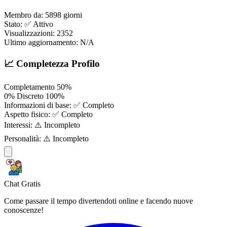
Membro da:
5898 giorni
Stato:
✅ Attivo
Visualizzazioni:
2352
Ultimo aggiornamento:
N/A
📈 Completezza Profilo
Completamento
50%
0%
Discreto
100%
Informazioni di base:
✅ Completo
Aspetto fisico:
✅ Completo
Interessi:
⚠️ Incompleto
Personalità:
⚠️ Incompleto
Chat Gratis
Come passare il tempo divertendoti online e facendo nuove
conoscenze!