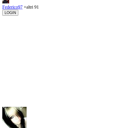
Federico97
+altri 91
LOGIN