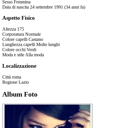
Sesso
Femmina
Data di nascita
24 settembre 1991 (34 anni fa)
Aspetto Fisico
Altezza
175
Corporatura
Normale
Colore capelli
Castano
Lunghezza capelli
Molto lunghi
Colore occhi
Verdi
Moda e stile
Alla moda
Localizzazione
Città
roma
Regione
Lazio
Album Foto