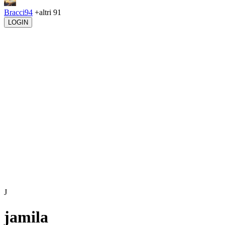
Bracci94
+altri 91
LOGIN
J
jamila