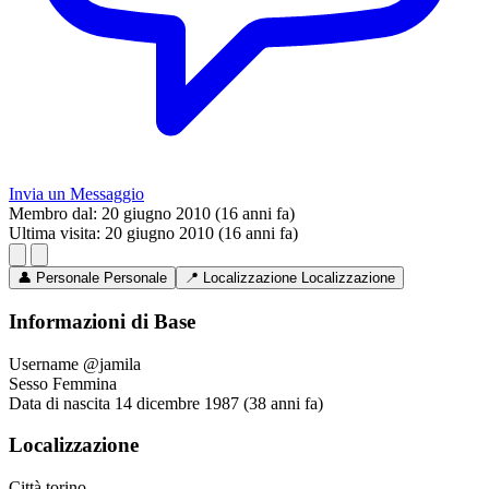
Invia un Messaggio
Membro dal:
20 giugno 2010 (16 anni fa)
Ultima visita:
20 giugno 2010 (16 anni fa)
👤
Personale
Personale
📍
Localizzazione
Localizzazione
Informazioni di Base
Username
@jamila
Sesso
Femmina
Data di nascita
14 dicembre 1987 (38 anni fa)
Localizzazione
Città
torino