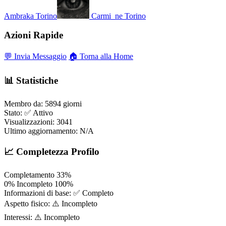
Ambraka
Torino
Carmi_ne
Torino
Azioni Rapide
💬 Invia Messaggio
🏠 Torna alla Home
📊 Statistiche
Membro da:
5894 giorni
Stato:
✅ Attivo
Visualizzazioni:
3041
Ultimo aggiornamento:
N/A
📈 Completezza Profilo
Completamento
33%
0%
Incompleto
100%
Informazioni di base:
✅ Completo
Aspetto fisico:
⚠️ Incompleto
Interessi:
⚠️ Incompleto