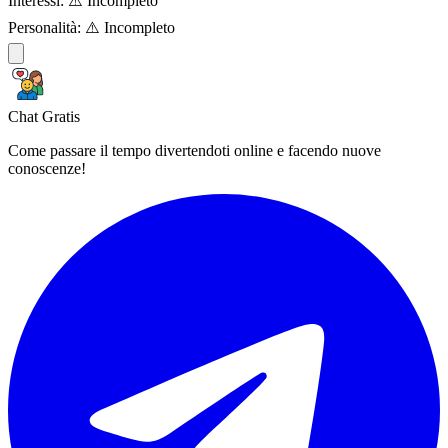
Interessi:
⚠️ Incompleto
Personalità:
⚠️ Incompleto
Chat Gratis
Come passare il tempo divertendoti online e facendo nuove
conoscenze!