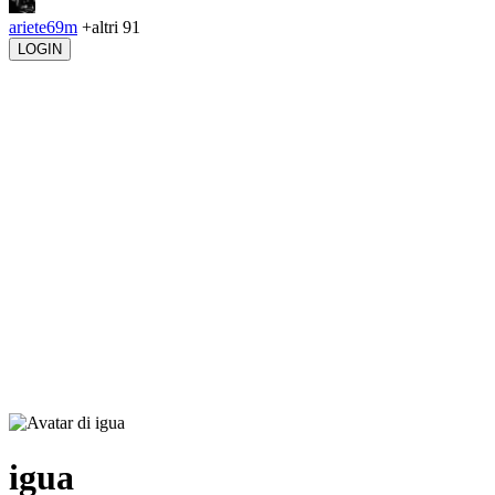
ariete69m
+altri 91
LOGIN
igua