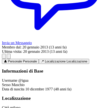
Invia un Messaggio
Membro dal:
20 gennaio 2013 (13 anni fa)
Ultima visita:
20 gennaio 2013 (13 anni fa)
👤
Personale
Personale
📍
Localizzazione
Localizzazione
Informazioni di Base
Username
@igua
Sesso
Maschio
Data di nascita
10 dicembre 1977 (48 anni fa)
Localizzazione
Città
milano