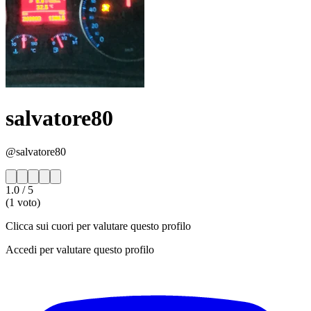
salvatore80
@salvatore80
1.0
/ 5
(1 voto)
Clicca sui cuori per valutare questo profilo
Accedi per valutare questo profilo