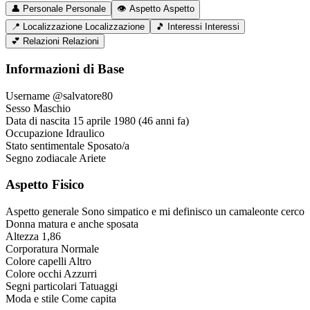
👤
Personale
Personale
👁️
Aspetto
Aspetto
📍
Localizzazione
Localizzazione
🎵
Interessi
Interessi
💕
Relazioni
Relazioni
Informazioni di Base
Username
@salvatore80
Sesso
Maschio
Data di nascita
15 aprile 1980 (46 anni fa)
Occupazione
Idraulico
Stato sentimentale
Sposato/a
Segno zodiacale
Ariete
Aspetto Fisico
Aspetto generale
Sono simpatico e mi definisco un camaleonte cerco
Donna matura e anche sposata
Altezza
1,86
Corporatura
Normale
Colore capelli
Altro
Colore occhi
Azzurri
Segni particolari
Tatuaggi
Moda e stile
Come capita