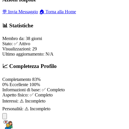
💬 Invia Messaggio
🏠 Torna alla Home
📊 Statistiche
Membro da:
38 giorni
Stato:
✅ Attivo
Visualizzazioni:
29
Ultimo aggiornamento:
N/A
📈 Completezza Profilo
Completamento
83%
0%
Eccellente
100%
Informazioni di base:
✅ Completo
Aspetto fisico:
✅ Completo
Interessi:
⚠️ Incompleto
Personalità:
⚠️ Incompleto