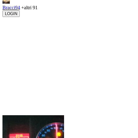
Bracci94
+altri 91
LOGIN