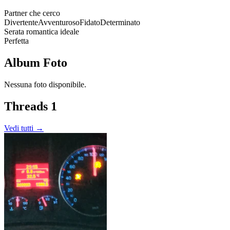
Partner che cerco
Divertente
Avventuroso
Fidato
Determinato
Serata romantica ideale
Perfetta
Album Foto
Nessuna foto disponibile.
Threads
1
Vedi tutti →