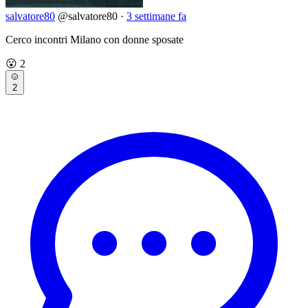
salvatore80
@salvatore80
·
3 settimane fa
Cerco incontri Milano con donne sposate
😮
2
2