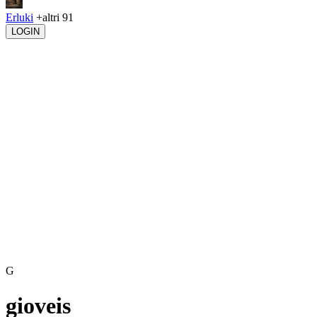
Erluki
+altri 91
LOGIN
G
gioveis