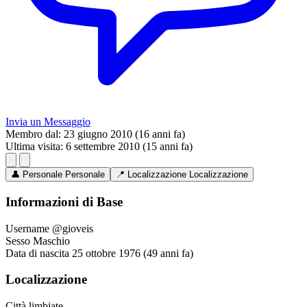
Invia un Messaggio
Membro dal:
23 giugno 2010 (16 anni fa)
Ultima visita:
6 settembre 2010 (15 anni fa)
👤
Personale
Personale
📍
Localizzazione
Localizzazione
Informazioni di Base
Username
@gioveis
Sesso
Maschio
Data di nascita
25 ottobre 1976 (49 anni fa)
Localizzazione
Città
limbiate