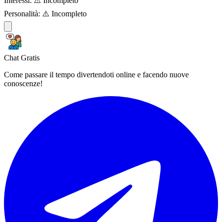
Interessi:
⚠️ Incompleto
Personalità:
⚠️ Incompleto
Chat Gratis
Come passare il tempo divertendoti online e facendo nuove
conoscenze!